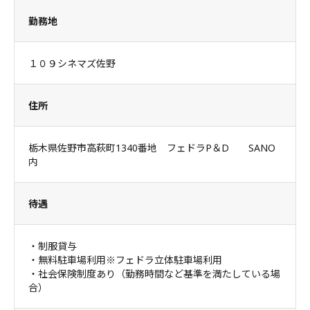
勤務地
１０９シネマズ佐野
住所
栃木県佐野市高萩町1340番地 フェドラP＆D SANO
内
待遇
・制服貸与
・無料駐車場利用※フェドラ立体駐車場利用
・社会保険制度あり（勤務時間など基準を満たしている場
合）