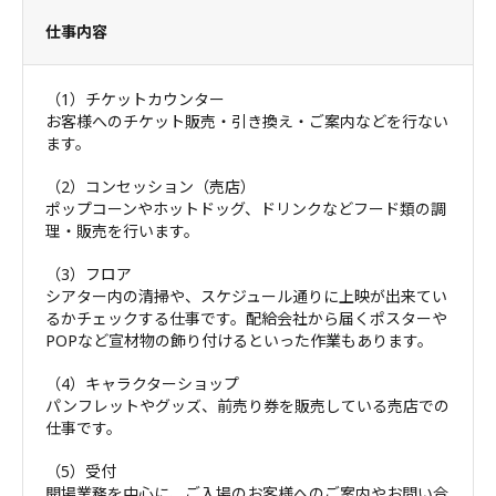
仕事内容
（1）チケットカウンター
お客様へのチケット販売・引き換え・ご案内などを行ない
ます。
（2）コンセッション（売店）
ポップコーンやホットドッグ、ドリンクなどフード類の調
理・販売を行います。
（3）フロア
シアター内の清掃や、スケジュール通りに上映が出来てい
るかチェックする仕事です。配給会社から届くポスターや
POPなど宣材物の飾り付けるといった作業もあります。
（4）キャラクターショップ
パンフレットやグッズ、前売り券を販売している売店での
仕事です。
（5）受付
開場業務を中心に、ご入場のお客様へのご案内やお問い合